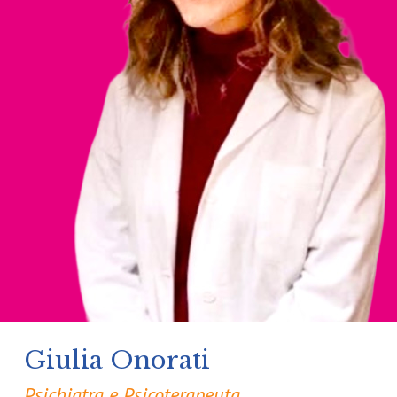
Giulia Onorati
Psichiatra e Psicoterapeuta